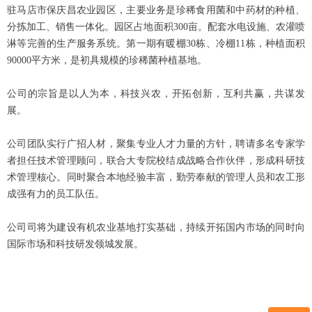
驻马店市保庆昌农业园区，主要业务是珍稀食用菌和中药材的种植、
分拣加工、销售一体化。园区占地面积300亩。配套水电设施、农灌喷
淋等完善的生产服务系统。第一期有暖棚30栋、冷棚11栋，种植面积
90000平方米，是初具规模的珍稀菌种植基地。
公司的宗旨是以人为本，科技兴农，开拓创新，互利共赢，共谋发
展。
公司团队实行广招人材，聚集专业人才力量的方针，聘请多名专家学
者担任技术管理顾问，联合大专院校结成战略合作伙伴，形成科研技
术管理核心。同时聚合本地经验丰富，勤劳奉献的管理人员和农工形
成强有力的员工队伍。
公司司将为建设有机农业基地打实基础，持续开拓国内市场的同时向
国际市场和科技研发领城发展。