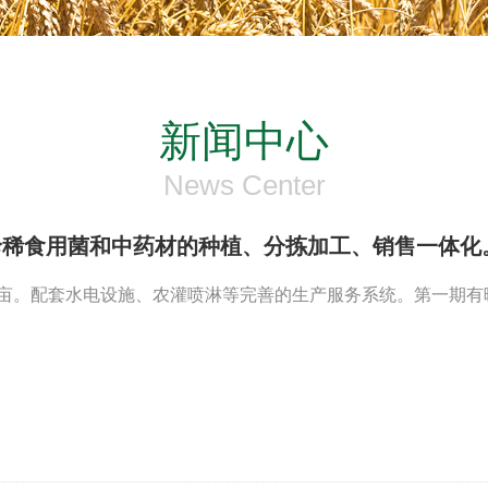
新闻中心
News Center
珍稀食用菌和中药材的种植、分拣加工、销售一体化
0亩。配套水电设施、农灌喷淋等完善的生产服务系统。第一期有暖棚