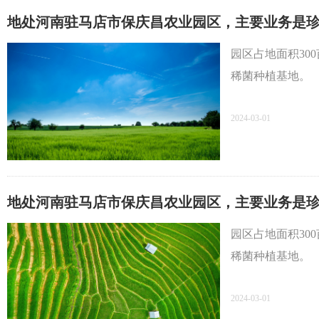
地处河南驻马店市保庆昌农业园区，主要业务是
园区占地面积30
稀菌种植基地。
2024-03-01
地处河南驻马店市保庆昌农业园区，主要业务是
园区占地面积30
稀菌种植基地。
2024-03-01