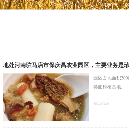
地处河南驻马店市保庆昌农业园区，主要业务是
园区占地面积30
稀菌种植基地。
2024-03-01