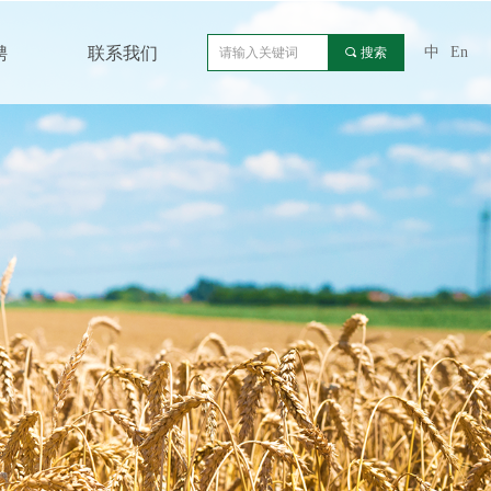
聘
联系我们
中
En
끠
搜索