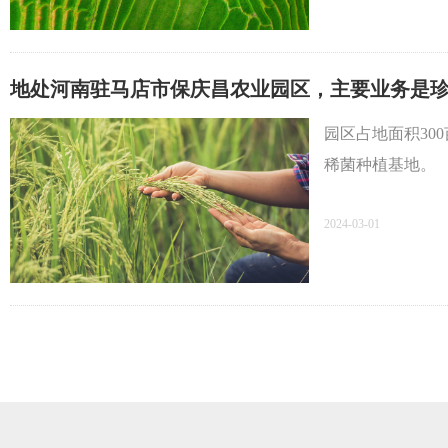
地处河南驻马店市保庆昌农业园区，主要业务是
园区占地面积30
稀菌种植基地。
2024-03-01