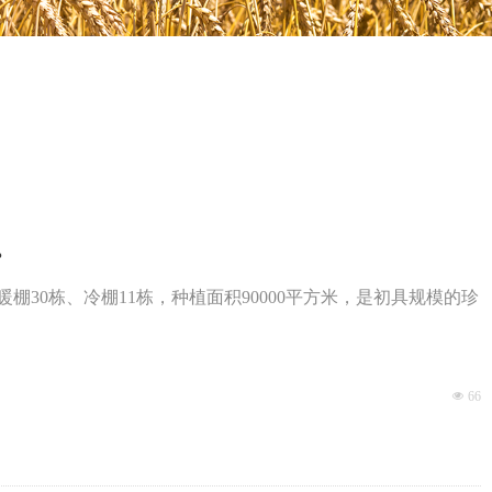
。
30栋、冷棚11栋，种植面积90000平方米，是初具规模的珍
넶
66