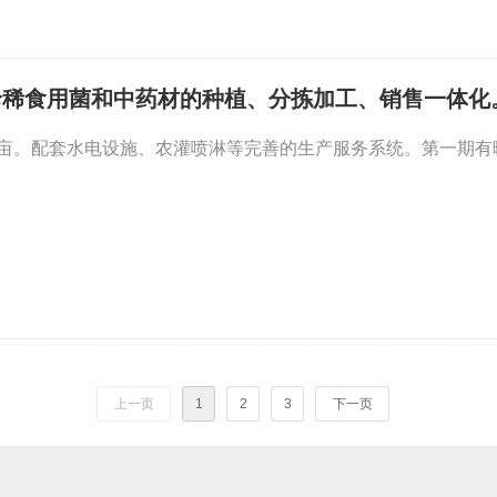
珍稀食用菌和中药材的种植、分拣加工、销售一体化
0亩。配套水电设施、农灌喷淋等完善的生产服务系统。第一期有暖棚
上一页
1
2
3
下一页